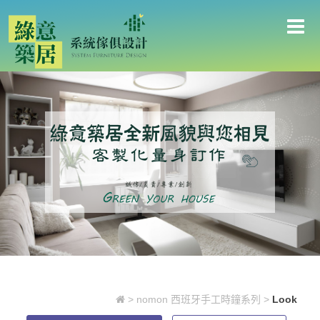
Look
>
nomon 西班牙手工時鐘系列
>
Look