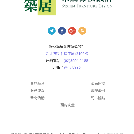
綠意築居系統傢俱設計
新北市新莊區中原路193號
連絡電話：
(02)8994-1188
LINE：
@hyf9830i
關於綠意
產品櫥窗
服務流程
實際案例
新聞活動
門市據點
預約丈量