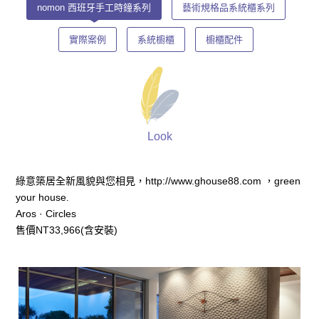
nomon 西班牙手工時鐘系列
藝術規格品系統櫃系列
實際案例
系統櫥櫃
櫥櫃配件
Look
綠意築居全新風貌與您相見，http://www.ghouse88.com ，green
your house.
Aros · Circles
售價NT33,966(含安裝)