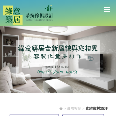
素雅鄉村35坪
>
實際案例
>
素雅鄉村35坪