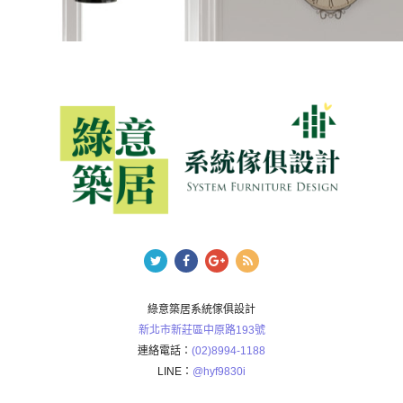
綠意築居系統傢俱設計
新北市新莊區中原路193號
連絡電話：
(02)8994-1188
LINE：
@hyf9830i