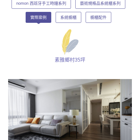
nomon 西班牙手工時鐘系列
藝術規格品系統櫃系列
實際案例
系統櫥櫃
櫥櫃配件
素雅鄉村35坪