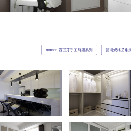
nomon 西班牙手工時鐘系列
藝術規格品系