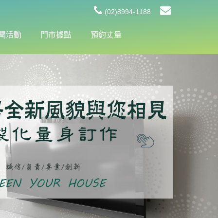
(02)8994-1188
聞活動
門市據點
預約丈量