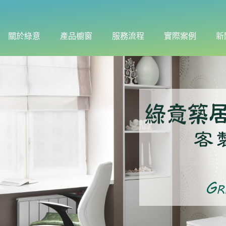
關於綠意
產品櫥窗
服務流程
實際案例
新