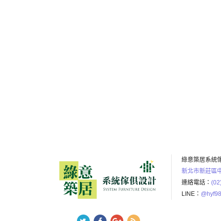
選擇我們
服務第一
綠意築居系統
新北市新莊區中
連絡電話：
(02
LINE：
@hyf98