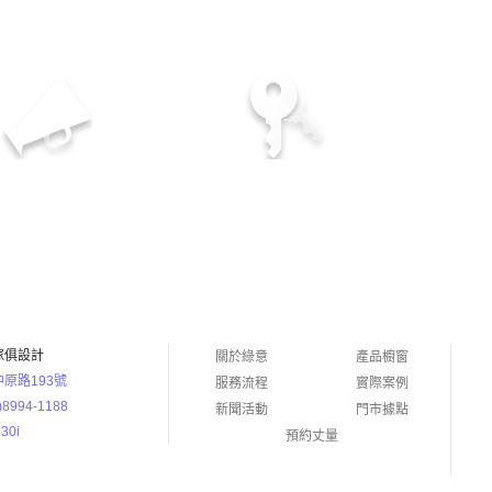
多年服務經驗
專業優質的服務
傢俱設計
關於綠意
產品櫥窗
原路193號
服務流程
實際案例
)8994-1188
新聞活動
門市據點
30i
預約丈量