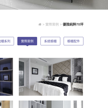
>
實際案例
>
優雅純粹70坪
統櫃系列
實際案例
系統櫥櫃
櫥櫃配件