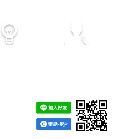
顧客至上
專業諮詢服務