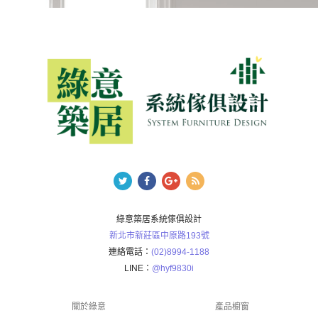
綠意築居系統傢俱設計
新北市新莊區中原路193號
連絡電話：
(02)8994-1188
LINE：
@hyf9830i
關於綠意
產品櫥窗