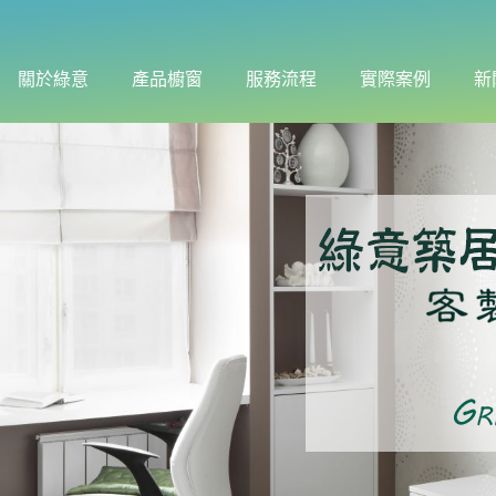
關於綠意
產品櫥窗
服務流程
實際案例
新