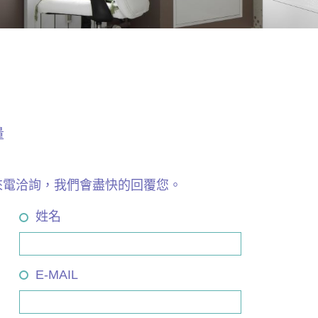
量
來電洽詢，我們會盡快的回覆您。
姓名
E-MAIL