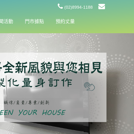
(02)8994-1188
聞活動
門市據點
預約丈量