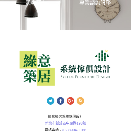
顧客至上
專業諮詢服務
綠意築居系統傢俱設計
新北市新莊區中原路193號
連絡電話：
(02)8994-1188