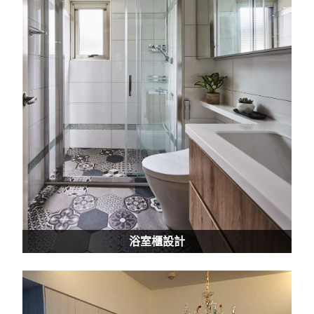
浴室櫃設計