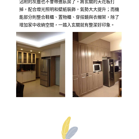
沾附的灰塵也不會帶進臥房了。將玄關的天花板打
掉，配合燈光照明和壁紙裝飾，氣勢大大提升；而機
能部分則整合鞋櫃、置物櫃、穿搭鏡與衣帽架，除了
增加家中收納空間，一踏入玄關就有整潔好印象。