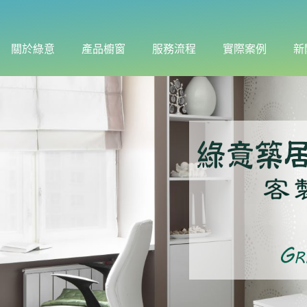
關於綠意
產品櫥窗
服務流程
實際案例
新