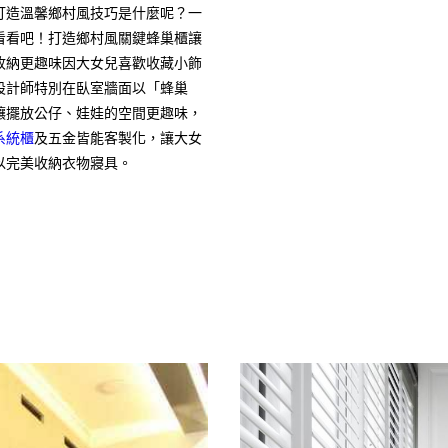
打造溫馨鄉村風技巧是什麼呢？一
看看吧！打造鄉村風關鍵蜂巢櫃讓
收納更趣味因大女兒喜歡收藏小飾
設計師特別在臥室牆面以「蜂巢
讓擺放公仔、娃娃的空間更趣味，
系統櫃
及五金皆能客製化，讓大女
以完美收納衣物寢具。