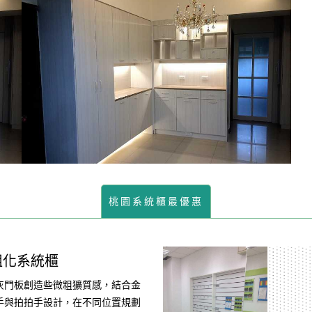
桃園系統櫃最優惠
組化系統櫃
灰門板創造些微粗獷質感，結合金
手與拍拍手設計，在不同位置規劃