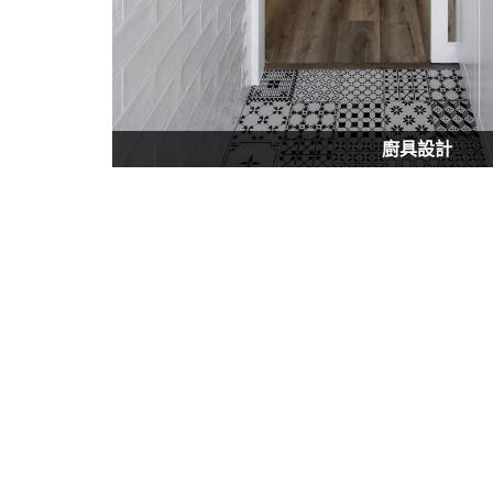
廚具設計
選擇我們
服務第一