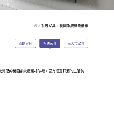
>
系統家具
>
桃園系統櫃最優惠
實際案例
系統家具
三大市家具
紋質感的桃園系統櫃體相映襯，更有愜意舒適的生活美