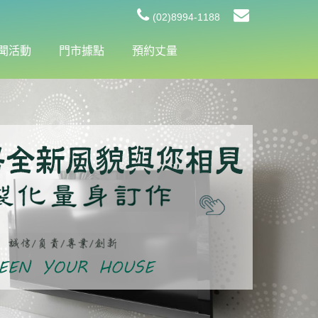
(02)8994-1188
聞活動
門市據點
預約丈量