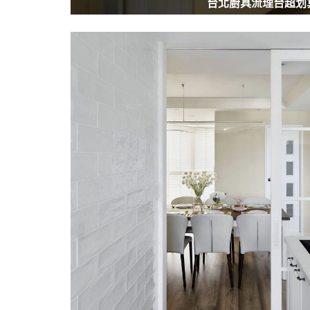
台北廚具流理台超划