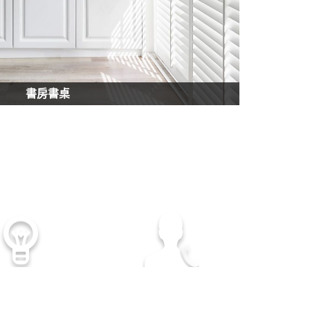
書房書桌
顧客至上
專業諮詢服務