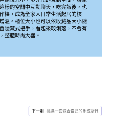
整櫃位大小。多元化的互動空間，讓家
這樣的空間中互動聊天，吃完飯後，也
作檯，成為全家人日常生活起居的核
增溫。櫃位大小也可以依收藏品大小隨
置隱藏式把手，看起來較俐落，不會有
險，整體時尚大器。
下一則
挑選一套適合自己的系統廚具