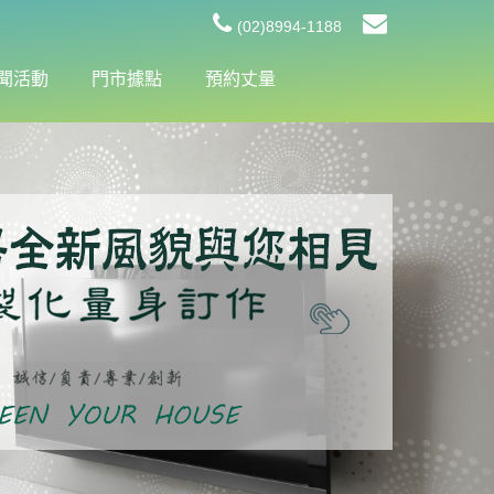
(02)8994-1188
聞活動
門市據點
預約丈量