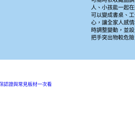
可隨時依收藏品調
人、小孩能一起在
可以變成書桌、工
心，讓全家人感情
時調整變動，並設
把手突出物較危
保認證與常見板材一次看