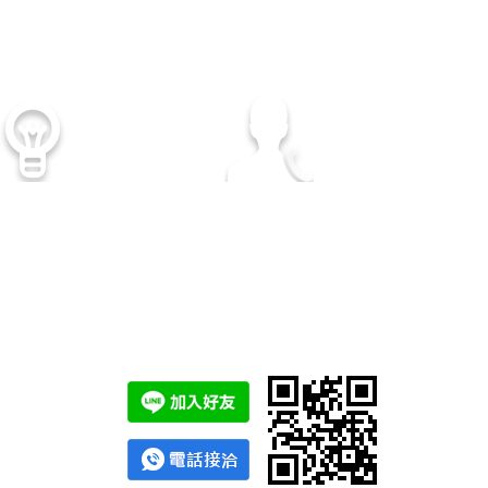
顧客至上
專業諮詢服務