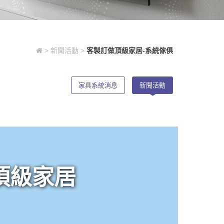
>
新聞活動
>
客製訂做頂級家居-系統傢俱
家具系統消息
新聞活動
頂級家居