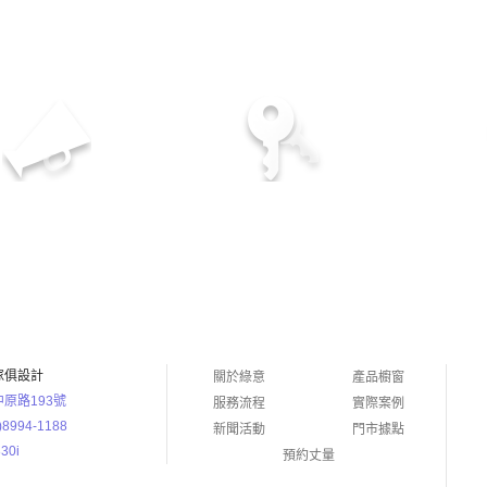
多年服務經驗
專業優質的服務
傢俱設計
關於綠意
產品櫥窗
原路193號
服務流程
實際案例
)8994-1188
新聞活動
門市據點
30i
預約丈量