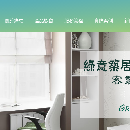
關於綠意
產品櫥窗
服務流程
實際案例
新