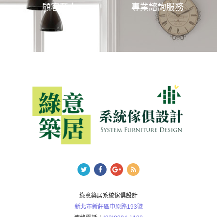
顧客至上
專業諮詢服務
綠意築居系統傢俱設計
新北市新莊區中原路193號