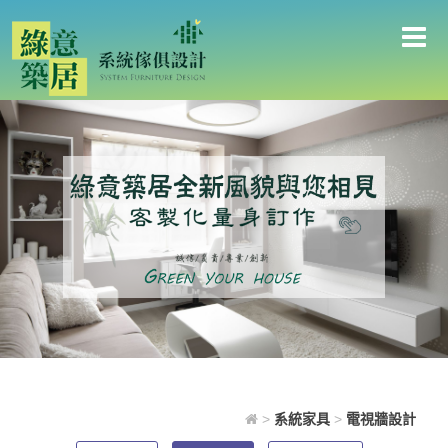
電視牆設計
>
系統家具
>
電視牆設計