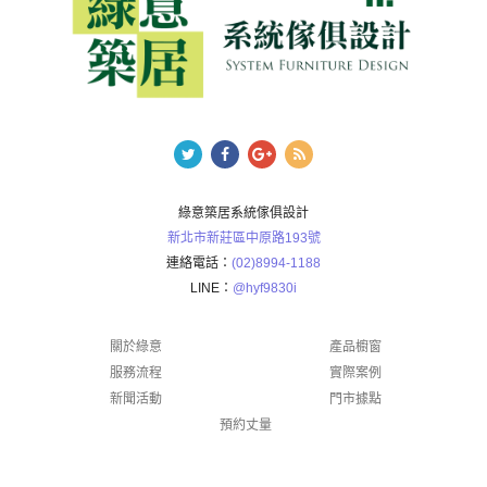
綠意築居系統傢俱設計
新北市新莊區中原路193號
連絡電話：
(02)8994-1188
LINE：
@hyf9830i
關於綠意
產品櫥窗
服務流程
實際案例
新聞活動
門市據點
預約丈量