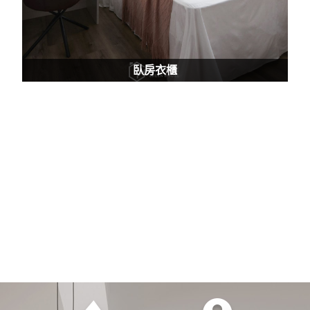
臥房衣櫃
選擇我們
服務第一