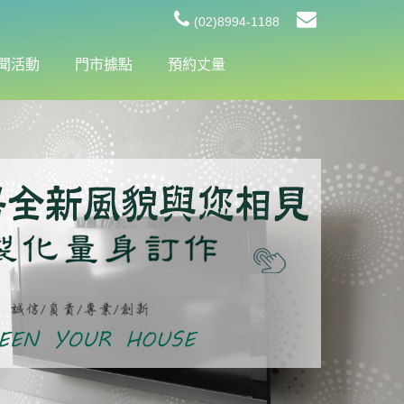
(02)8994-1188
聞活動
門市據點
預約丈量