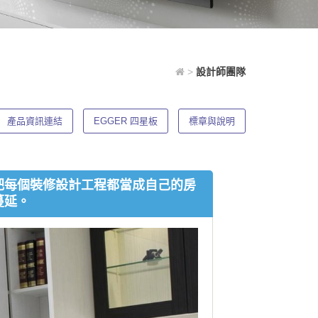
>
設計師團隊
產品資訊連結
EGGER 四星板
標章與說明
把每個裝修設計工程都當成自己的房
蔓延。