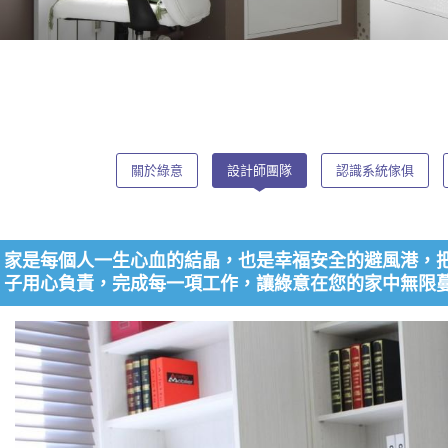
關於綠意
設計師團隊
認識系統傢俱
家是每個人一生心血的結晶，也是幸福安全的避風港，
子用心負責，完成每一項工作，讓綠意在您的家中無限