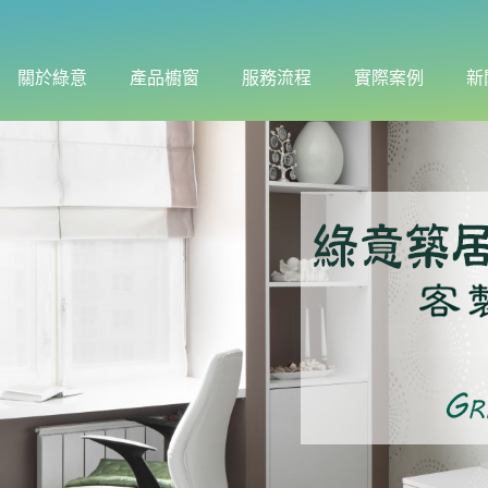
關於綠意
產品櫥窗
服務流程
實際案例
新