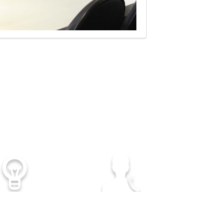
顧客至上
專業諮詢服務